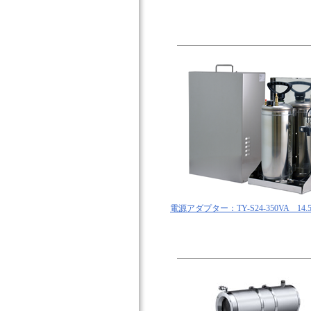
電源アダプター：TY-S24-350VA 14.