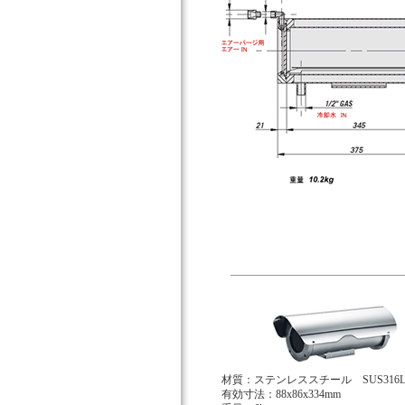
材質：ステンレススチール SUS316
有効寸法：88x86x334mm