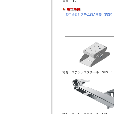
重量：6kg
海中撮影システム納入事例（PDF）
材質：ステンレススチール SUS316